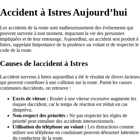
Accident à Istres Aujourd’hui
Les accidents de la route sont malheureusement des événements qui
peuvent survenir à tout moment, impactant la vie des personnes
impliquées et de leur entourage. Aujourdhui, un accident sest produit à
Istres, rappelant limportance de la prudence au volant et de respecter le
code de la route.
Causes de laccident à Istres
Laccident survenu à Istres aujourdhui a été le résultat de divers facteurs
qui peuvent contribuer à une collision sur la route. Parmi les causes
communes daccidents, on retrouve :
Excès de vitesse :
Rouler à une vitesse excessive augmente les
risques daccident, car le temps de réaction est réduit en cas
dimprévu.
Non-respect des priorités :
Ne pas respecter les règles de
priorité peut entraîner des accidents intersectionnels.
Utilisation du téléphone au volant :
Les distractions comme
utiliser son téléphone en conduisant peuvent détourner lattention
du conducteur de la route.