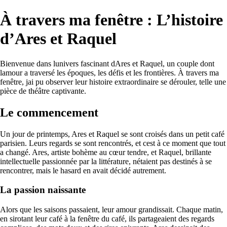
À travers ma fenêtre : L’histoire
d’Ares et Raquel
Bienvenue dans lunivers fascinant dAres et Raquel, un couple dont
lamour a traversé les époques, les défis et les frontières. À travers ma
fenêtre, jai pu observer leur histoire extraordinaire se dérouler, telle une
pièce de théâtre captivante.
Le commencement
Un jour de printemps, Ares et Raquel se sont croisés dans un petit café
parisien. Leurs regards se sont rencontrés, et cest à ce moment que tout
a changé. Ares, artiste bohème au cœur tendre, et Raquel, brillante
intellectuelle passionnée par la littérature, nétaient pas destinés à se
rencontrer, mais le hasard en avait décidé autrement.
La passion naissante
Alors que les saisons passaient, leur amour grandissait. Chaque matin,
en sirotant leur café à la fenêtre du café, ils partageaient des regards