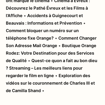
ont marqué le cinéma
•
Cinéma à Évreux :
Découvrez le Pathé Évreux et les Films à
l’Affiche
•
Accidents à Guignecourt et
Beauvais : Informations et Prévention
•
Comment bloquer un numéro sur un
téléphone fixe Orange?
•
Comment Changer
Son Adresse Mail Orange
•
Boutique Orange
Rodez: Votre Destination pour des Services
de Qualité
•
Quest-ce quon a fait au bon dieu
? Streaming – Les meilleurs liens pour
regarder le film en ligne
•
Exploration des
vidéos sur le couronnement de Charles III et
de Camilla Shand
•