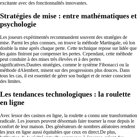
excitante avec des fonctionnalités innovantes.
Stratégies de mise : entre mathématiques et
psychologie
Les joueurs expérimentés recommandent souvent des stratégies de
mise. Parmi les plus connues, on trouve la méthode Martingale, où lon
double la mise après chaque perte. Cette technique repose sur lidée que
les gains finiront par compenser les pertes. Cependant, cette méthode
peut conduire à des mises très élevées et à des pertes
significatives.Dautres stratégies, comme le système Fibonacci ou la
méthode dAlembert, misent sur des progressions plus douces. Dans
tous les cas, il est essentiel de gérer son budget et de rester conscient
des limites.
Les tendances technologiques : la roulette
en ligne
Avec lessor des casinos en ligne, la roulette a connu une transformation
radicale. Les joueurs peuvent désormais faire tourner la roue depuis le
confort de leur maison. Des générateurs de nombres aléatoires rendent
les jeux en ligne aussi équitables que ceux en direct.De plus,