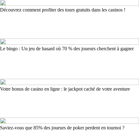
Découvrez comment profiter des tours gratuits dans les casinos !
Le bingo : Un jeu de hasard où 70 % des joueurs cherchent à gagner
Votre bonus de casino en ligne : le jackpot caché de votre aventure
Saviez-vous que 85% des joueurs de poker perdent en tournoi ?