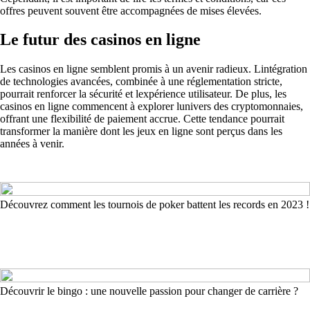
offres peuvent souvent être accompagnées de mises élevées.
Le futur des casinos en ligne
Les casinos en ligne semblent promis à un avenir radieux. Lintégration
de technologies avancées, combinée à une réglementation stricte,
pourrait renforcer la sécurité et lexpérience utilisateur. De plus, les
casinos en ligne commencent à explorer lunivers des cryptomonnaies,
offrant une flexibilité de paiement accrue. Cette tendance pourrait
transformer la manière dont les jeux en ligne sont perçus dans les
années à venir.
Découvrez comment les tournois de poker battent les records en 2023 !
Découvrir le bingo : une nouvelle passion pour changer de carrière ?