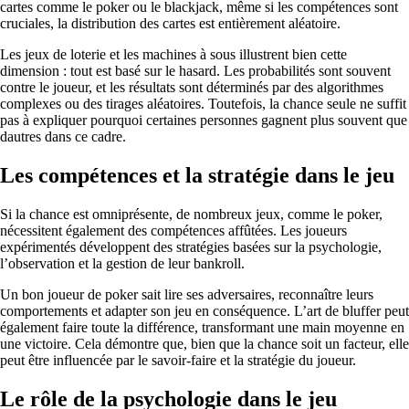
cartes comme le poker ou le blackjack, même si les compétences sont
cruciales, la distribution des cartes est entièrement aléatoire.
Les jeux de loterie et les machines à sous illustrent bien cette
dimension : tout est basé sur le hasard. Les probabilités sont souvent
contre le joueur, et les résultats sont déterminés par des algorithmes
complexes ou des tirages aléatoires. Toutefois, la chance seule ne suffit
pas à expliquer pourquoi certaines personnes gagnent plus souvent que
dautres dans ce cadre.
Les compétences et la stratégie dans le jeu
Si la chance est omniprésente, de nombreux jeux, comme le poker,
nécessitent également des compétences affûtées. Les joueurs
expérimentés développent des stratégies basées sur la psychologie,
l’observation et la gestion de leur bankroll.
Un bon joueur de poker sait lire ses adversaires, reconnaître leurs
comportements et adapter son jeu en conséquence. L’art de bluffer peut
également faire toute la différence, transformant une main moyenne en
une victoire. Cela démontre que, bien que la chance soit un facteur, elle
peut être influencée par le savoir-faire et la stratégie du joueur.
Le rôle de la psychologie dans le jeu