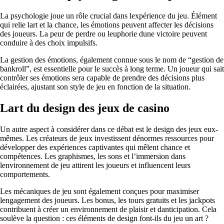
La psychologie joue un rôle crucial dans lexpérience du jeu. Élément
qui relie lart et la chance, les émotions peuvent affecter les décisions
des joueurs. La peur de perdre ou leuphorie dune victoire peuvent
conduire à des choix impulsifs.
La gestion des émotions, également connue sous le nom de “gestion de
bankroll”, est essentielle pour le succès à long terme. Un joueur qui sait
contrôler ses émotions sera capable de prendre des décisions plus
éclairées, ajustant son style de jeu en fonction de la situation.
Lart du design des jeux de casino
Un autre aspect à considérer dans ce débat est le design des jeux eux-
mêmes. Les créateurs de jeux investissent dénormes ressources pour
développer des expériences captivantes qui mêlent chance et
compétences. Les graphismes, les sons et l’immersion dans
lenvironnement de jeu attirent les joueurs et influencent leurs
comportements.
Les mécaniques de jeu sont également conçues pour maximiser
lengagement des joueurs. Les bonus, les tours gratuits et les jackpots
contribuent à créer un environnement de plaisir et danticipation. Cela
soulève la question : ces éléments de design font-ils du jeu un art ?