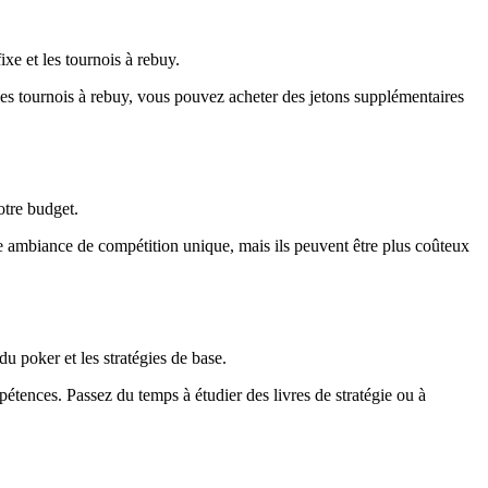
ixe et les tournois à rebuy.
les tournois à rebuy, vous pouvez acheter des jetons supplémentaires
otre budget.
une ambiance de compétition unique, mais ils peuvent être plus coûteux
u poker et les stratégies de base.
étences. Passez du temps à étudier des livres de stratégie ou à