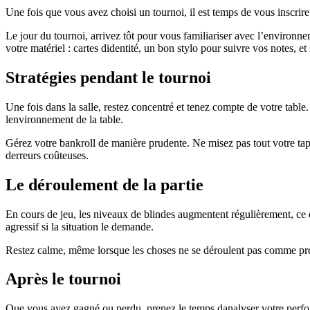
Une fois que vous avez choisi un tournoi, il est temps de vous inscrire
Le jour du tournoi, arrivez tôt pour vous familiariser avec l’environn
votre matériel : cartes didentité, un bon stylo pour suivre vos notes, e
Stratégies pendant le tournoi
Une fois dans la salle, restez concentré et tenez compte de votre table
lenvironnement de la table.
Gérez votre bankroll de manière prudente. Ne misez pas tout votre tap
derreurs coûteuses.
Le déroulement de la partie
En cours de jeu, les niveaux de blindes augmentent régulièrement, ce 
agressif si la situation le demande.
Restez calme, même lorsque les choses ne se déroulent pas comme prévu.
Après le tournoi
Que vous ayez gagné ou perdu, prenez le temps danalyser votre perfor