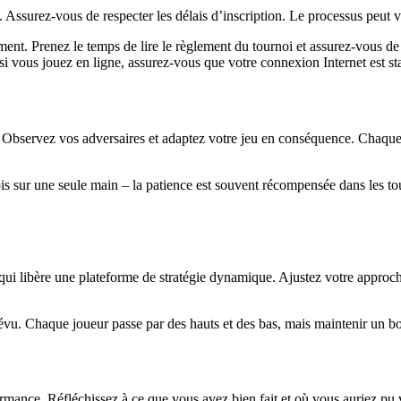
. Assurez-vous de respecter les délais d’inscription. Le processus peut v
ement. Prenez le temps de lire le règlement du tournoi et assurez-vous 
t si vous jouez en ligne, assurez-vous que votre connexion Internet est st
. Observez vos adversaires et adaptez votre jeu en conséquence. Chaque j
is sur une seule main – la patience est souvent récompensée dans les t
qui libère une plateforme de stratégie dynamique. Ajustez votre approch
 Chaque joueur passe par des hauts et des bas, mais maintenir un bon ét
mance. Réfléchissez à ce que vous avez bien fait et où vous auriez pu v