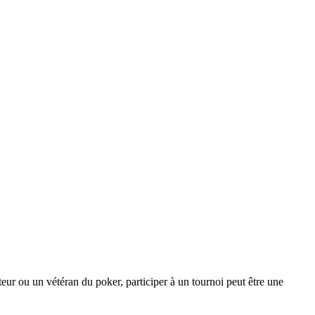
ur ou un vétéran du poker, participer à un tournoi peut être une