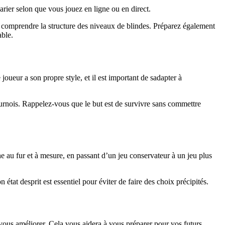
arier selon que vous jouez en ligne ou en direct.
de comprendre la structure des niveaux de blindes. Préparez également
able.
oueur a son propre style, et il est important de sadapter à
ournois. Rappelez-vous que le but est de survivre sans commettre
e au fur et à mesure, en passant d’un jeu conservateur à un jeu plus
at desprit est essentiel pour éviter de faire des choix précipités.
ous améliorer. Cela vous aidera à vous préparer pour vos futurs